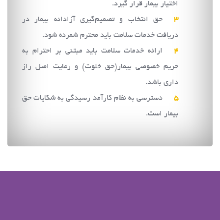
اختيار بيمار قرار گيرد.
حق انتخاب و تصميم‌گيري آزادانه بيمار در
دريافت خدمات سلامت بايد محترم شمرده شود.
ارائه خدمات سلامت بايد مبتني بر احترام به
حريم خصوصي بيمار(حق خلوت) و رعايت اصل راز
داري باشد.
دسترسي به نظام كارآمد رسيدگي به شكايات حق
بيمار است.