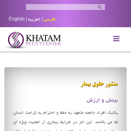
فارسی
|
العربيه
|
English
منشور حقوق بیمار
بينش و ارزش
يكايك افراد جامعه متعهد به حفظ و احترام به كرامت انسان
ها مي باشند. اين امر در شرايط بيماري از اهميت ويژه اي