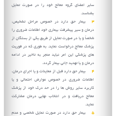
ساير اعضاي گروه معالج خود را در صورت تمايل
بشناسد.
بيمار حق دارد در خصوص مراحل تشخيص،
درمان و سير پيشرفت بيماري خود اطلاعات ضروري را
شخصاً و يا در صورت تمايل از طريق يكي از بستگان از
پزشك معالج درخواست نمايد. به طوري كه در فوريت
هاي پزشكي اين امر نبايد منجر به تاخير در ادامه
درمان و يا تهديد جاني بيمار گردد.
بيمار حق دارد قبل از معاينات و يا اجراي درمان،
اطلاعات ضروري در خصوص عوارض احتمالي و يا
كاربرد ساير روش ها را در حد درك خود از پزشك
معالج دريافت و در انتخاب نهايي درمان مشاركت
نمايد.
بيمار حق دارد در صورت تمايل شخصي و عدم