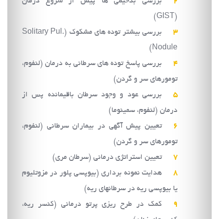
بررسی بدخیمی ها پیش از شروع درمان
(GIST)
بررسی بیشتر توده های مشکوک (Solitary Pul.
Nodule)
بررسی پاسخ توده های سرطانی به درمان (لنفوم،
تومورهای سر و گردن)
بررسی عود و وجود سرطان باقیمانده پس از
درمان (لنفوم، سمینوما)
تعیین پیش آگهی در بیماران سرطانی (لنفوم،
تومورهای سر و گردن)
تعیین استراتژی درمانی (سرطان مری)
هدایت نمونه برداری (بیوپسی پلور در مزوتلیوم
یا بیوپسی ریه در سرطانهای ریه)
کمک در طرح ریزی پرتو درمانی (کنسر ریه،