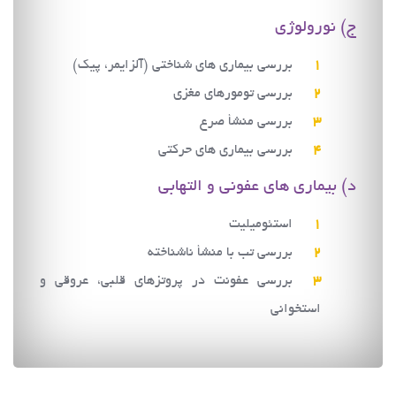
ج) نورولوژی
بررسی بیماری های شناختی (آلزایمر، پیک)
بررسی تومورهای مغزی
بررسی منشأ صرع
بررسی بیماری های حرکتی
د) بیماری های عفونی و التهابی
استئومیلیت
بررسی تب با منشأ ناشناخته
بررسی عفونت در پروتزهای قلبی، عروقی و
استخوانی